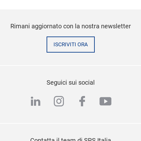
Rimani aggiornato con la nostra newsletter
ISCRIVITI ORA
Seguici sui social
linkedin
instagram
facebook
youtub
Contatta il team di SPS Italia