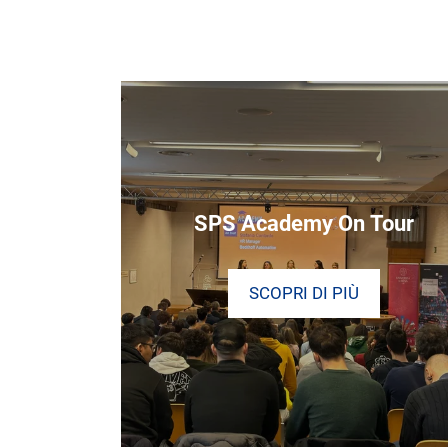
SPS Academy On Tour
SCOPRI DI PIÙ