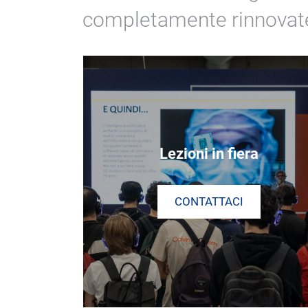
completamente rinnovat
Lezioni in fiera
CONTATTACI