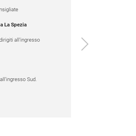
nsigliate
a La Spezia
Next
rigiti all'ingresso
 all'ingresso Sud.