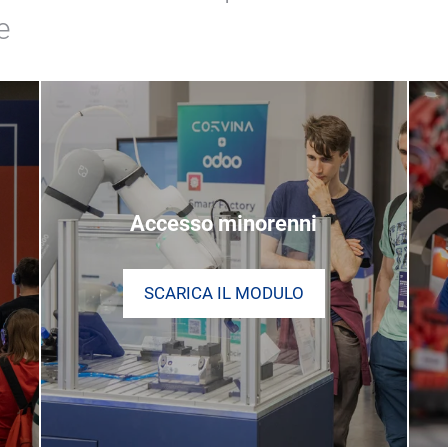
e
Accesso minorenni
SCARICA IL MODULO