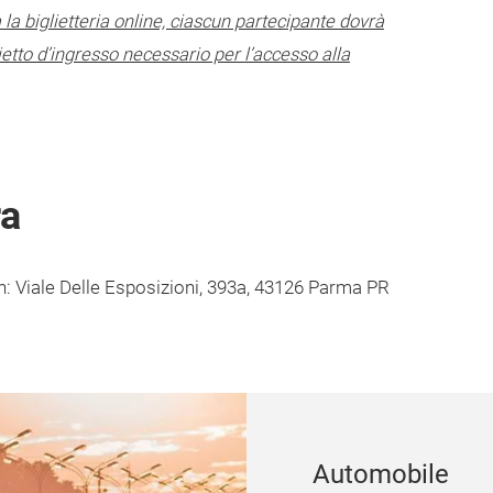
la biglietteria online, ciascun partecipante dovrà
ietto d’ingresso necessario per l’accesso alla
ra
in: Viale Delle Esposizioni, 393a, 43126 Parma PR
Automobile