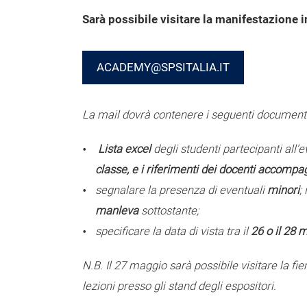
Sarà possibile visitare la manifestazione 
ACADEMY@SPSITALIA.IT
La mail dovrà contenere i seguenti documenti
Lista excel
degli studenti partecipanti all
classe, e i riferimenti dei docenti accompag
segnalare la presenza di eventuali
minori
;
manleva
sottostante;
specificare la data di vista tra il
26 o il 28 
N.B. Il 27 maggio
sarà possibile visitare la fi
lezioni presso gli stand degli espositori.