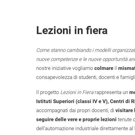
Lezioni in fiera
Come stanno cambiando i modelli organizzativi 
nuove competenze e le nuove opportunità anc
nostre iniziative vogliamo
colmare
il
mismatc
consapevolezza di studenti, docenti e famigli
Il progetto
Lezioni in Fiera
rappresenta un
mo
Istituti Superiori (classi IV e V), Centri di
accompagnati dai propri docenti, di
visitare
seguire delle vere e proprie lezioni
tenute d
dell'automazione industriale direttamente al 