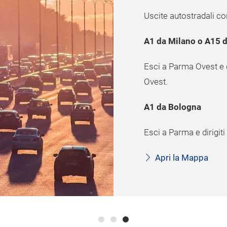
Uscite autostradali co
A1 da Milano o A15 d
Esci a Parma Ovest e di
Ovest.
A1 da Bologna
Esci a Parma e dirigiti
Apri la Mappa