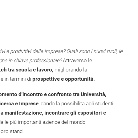
e produttivi delle imprese? Quali sono i nuovi ruoli, le
he in chiave professionale?
Attraverso le
h tra scuola e lavoro,
migliorando la
e in termini di
prospettive e opportunità.
mento d'incontro e confronto tra Università,
 Ricerca e Imprese
, dando la possibilità agli studenti,
 la manifestazione, incontrare gli espositori e
alle più importanti aziende del mondo
loro stand.