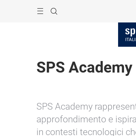
Skip
Search
SPS Academy
SPS Academy rappresenta
approfondimento e ispira
in contesti tecnologici 