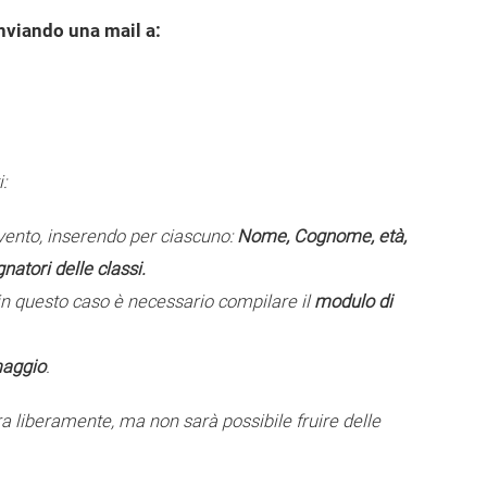
inviando una mail a:
:
’evento, inserendo per ciascuno:
Nome, Cognome, età,
natori delle classi.
 in questo caso è necessario compilare il
modulo di
maggio
.
era liberamente, ma non sarà possibile fruire delle