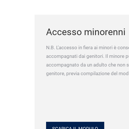
Accesso minorenni
N.B. L'accesso in fiera ai minori è cons
accompagnati dai genitori. Il minore 
accompagnato da un adulto che non si
genitore, previa compilazione del mo
SCARICA IL MODULO