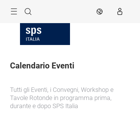
Skip
Search
IT
Calendario Eventi
Tutti gli Eventi, i Convegni, Workshop e
Tavole Rotonde in programma prima,
durante e dopo SPS Italia