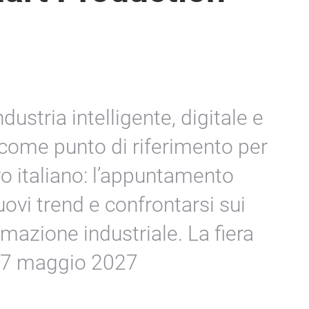
industria intelligente, digitale e
 come punto di riferimento per
o italiano: l’appuntamento
ovi trend e confrontarsi sui
omazione industriale. La fiera
 27 maggio 2027