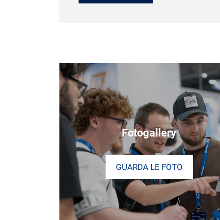
Fotogallery
GUARDA LE FOTO