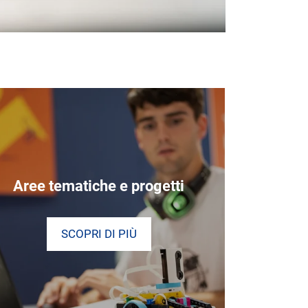
Aree tematiche e progetti
SCOPRI DI PIÙ