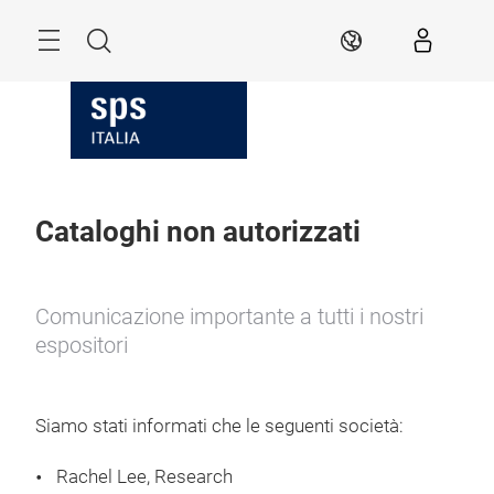
Skip
Search
IT
Cataloghi non autorizzati
Comunicazione importante a tutti i nostri
espositori
Siamo stati informati che le seguenti società:
Rachel Lee, Research