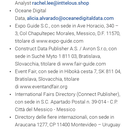
Analyst
rachel.lee@inttelous.shop
Oceane Digital
Data,
alicia.alvarado@oceanedigitaldata.com
Expo Guide S.C., con sede in Ave Horacio, 340 –
3, Col Chapultepec Morales, Messico, D.F. 11570,
titolare di www.expo-guide.com
Construct Data Publisher A.S. / Avron S.r.o, con
sede in Suchè Myto 1 811 03, Bratislava,
Slovacchia, titolare di www.fair-guide.com
Event Fair, con sede in Hibokà cesta 7, SK 811 04,
Bratislava, Slovacchia, titolare
di www.eventandfair.org
International Fairs Directory (Connect Publisher),
con sede in S.C. Apartado Postal n. 39-014 - C.P.
Città del Messico - Messico
Directory delle fiere internazionali, con sede in
Araucana 1277, CP 11400 Montevideo – Uruguay