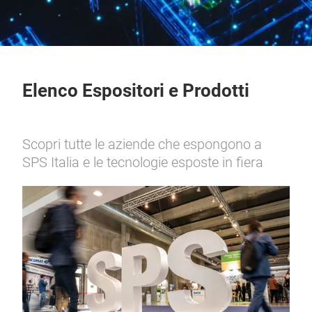
Elenco Espositori e Prodotti
Scopri tutte le aziende che espongono a
SPS Italia e le tecnologie esposte in fiera