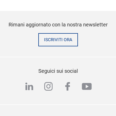
Rimani aggiornato con la nostra newsletter
ISCRIVITI ORA
Seguici sui social
linkedin
instagram
facebook
youtub