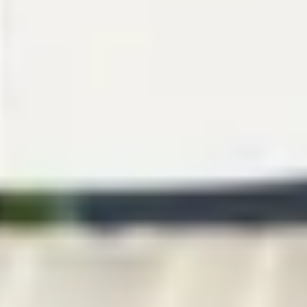
Previous
Next