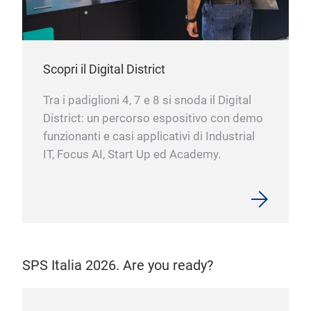
Scopri il Digital District
Tra i padiglioni 4, 7 e 8 si snoda il Digital
District: un percorso espositivo con demo
funzionanti e casi applicativi di Industrial
IT, Focus AI, Start Up ed Academy.
SPS Italia 2026. Are you ready?