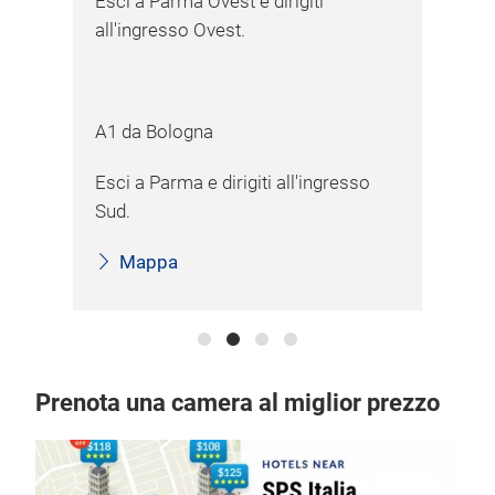
 Ovest e dirigiti
 Ovest.
gna
 e dirigiti all'ingresso
Prenota una camera al miglior prezzo