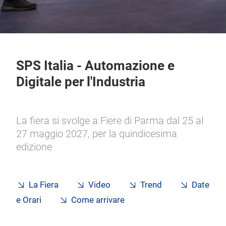
SPS Italia - Automazione e
Digitale per l'Industria
La fiera si svolge a Fiere di Parma dal 25 al
27 maggio 2027, per la quindicesima
edizione
La Fiera
Video
Trend
Date
e Orari
Come arrivare