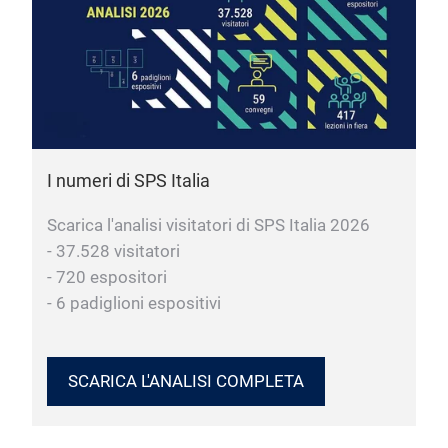
I numeri di SPS Italia
Scarica l'analisi visitatori di SPS Italia 2026
- 37.528 visitatori
- 720 espositori
- 6 padiglioni espositivi
SCARICA L'ANALISI COMPLETA