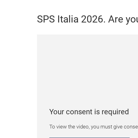
SPS Italia 2026. Are yo
Your consent is required
To view the video, you must give consen