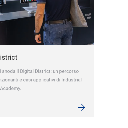
istrict
si snoda il Digital District: un percorso
ionanti e casi applicativi di Industrial
d Academy.