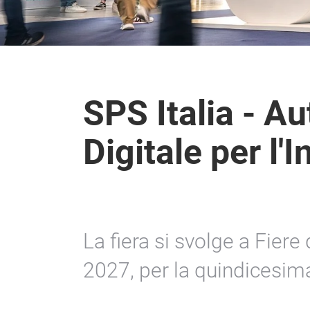
SPS Italia - A
Digitale per l'I
La fiera si svolge a Fier
2027, per la quindicesim