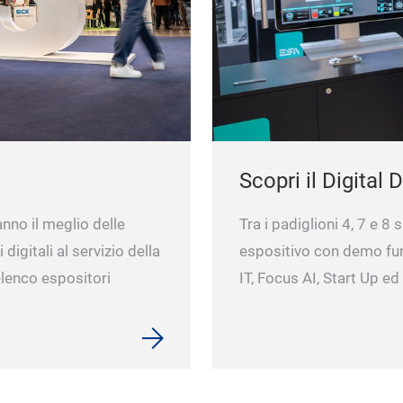
Scopri il Digital D
anno il meglio delle
Tra i padiglioni 4, 7 e 8 
digitali al servizio della
espositivo con demo funz
elenco espositori
IT, Focus AI, Start Up e