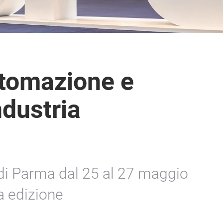
utomazione e
ndustria
e di Parma dal 25 al 27 maggio
a edizione