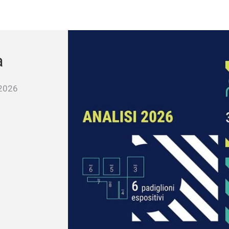
a
a 2026