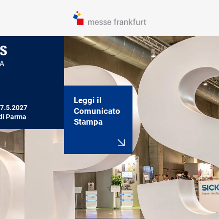
Leggi il
27.5.2027

Comunicato
 di Parma
Stampa