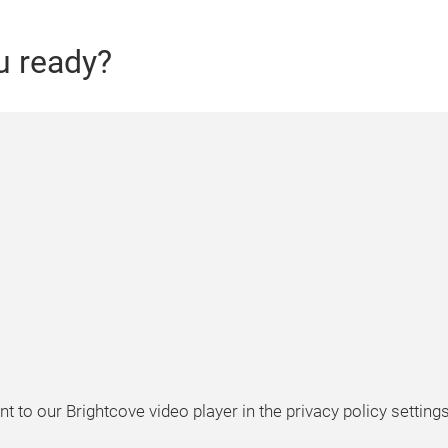
u ready?
t to our Brightcove video player in the privacy policy setting