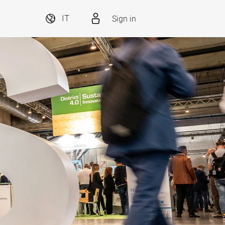
Sign in
IT