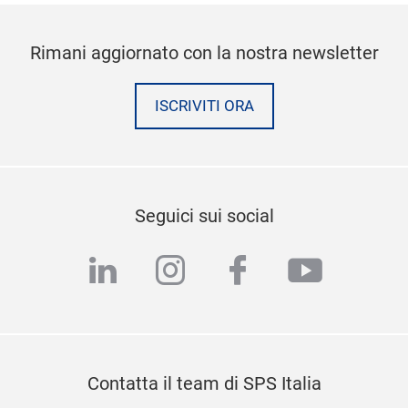
Rimani aggiornato con la nostra newsletter
ISCRIVITI ORA
Seguici sui social
linkedin
instagram
facebook
youtub
Contatta il team di SPS Italia