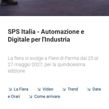
SPS Italia - Automazione e
Digitale per l'Industria
La fiera si svolge a Fiere di Parma dal 25 al
27 maggio 2027, per la quindicesima
edizione
La Fiera
Video
Trend
Date
e Orari
Come arrivare