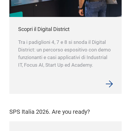
Scopri il Digital District
Tra i padiglioni 4, 7 e 8 si snoda il Digital
District: un percorso espositivo con demo
funzionanti e casi applicativi di Industrial
IT, Focus AI, Start Up ed Academy.
SPS Italia 2026. Are you ready?