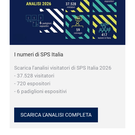
I numeri di SPS Italia
Scarica l'analisi visitatori di SPS Italia 2026
- 37.528 visitatori
- 720 espositori
- 6 padiglioni espositivi
SCARICA L'ANALISI COMPLETA