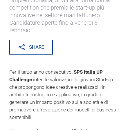
l’imprenditorialità, SPS Italia torna con la
competition che premia le start-up più
innovative nel settore manifatturiero.
Candidature aperte fino a venerdì 6
febbraio.
SHARE
Per il terzo anno consecutivo,
SPS Italia UP
Challenge
intende valorizzare le giovani Start-up
che propongono idee creative e realizzabili in
ambito tecnologico e applicativo, in grado di
generare un impatto positivo sulla società e di
promuovere un’evoluzione dei modelli di business
sostenibili.